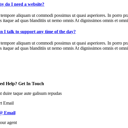
y do I need a website?
 tempore aliquam ut commodi possimus ut quasi asperiores. In porro pr
us itaque ad quas blanditiis ut nemo omnis At dignissimos omnis et omnis
n I talk to support any time of the day?
 tempore aliquam ut commodi possimus ut quasi asperiores. In porro pr
us itaque ad quas blanditiis ut nemo omnis At dignissimos omnis et omnis
ed Help? Get In Touch
nt duire taque aute galisum repudas
t Email
@ Email
 our agent