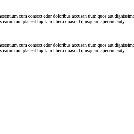
aesentium cum consect edur doloribus accusan tium quos aut dignissimo
 earum aut placeat fugit. In libero quasi id quisquam aperiam auty.
aesentium cum consect edur doloribus accusan tium quos aut dignissimo
 earum aut placeat fugit. In libero quasi id quisquam aperiam auty.